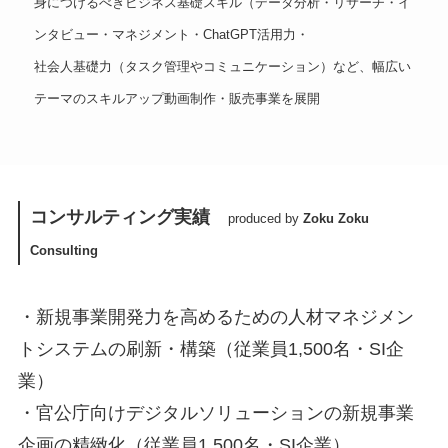
身につけるべきビジネス基礎スキル（データ分析・リサーチ・イ
ンタビュー・マネジメント・ChatGPT活用力・
社会人基礎力（タスク管理やコミュニケーション）など、幅広い
テーマのスキルアップ動画制作・販売事業を展開
コンサルティング実績
produced by
Zoku Zoku
Consulting
・新規事業開発力を高めるための人材マネジメン
トシステムの刷新・構築（従業員1,500名・SI企
業）
・官公庁向けデジタルソリューションの新規事業
企画の精緻化（従業員1,500名・SI企業）