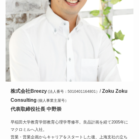
株式会社Breezy
/
Zoku Zoku
(法人番号：5010401164801）
Consulting
(個人事業主屋号）
代表取締役社長
中野崇
早稲田大学教育学部教育心理学専修卒。良品計画を経て2005年に
マクロミルへ入社。
営業・営業企画からキャリアをスタートした後、上海支社の立ち