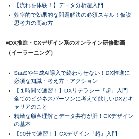
【流れを体験！】データ分析超入門
効率的で効果的な問題解決の必須スキル！仮説
思考力の高め方
■DX推進・CXデザイン系のオンライン研修動画
（イーラーニング）
SaaSや生成AI導入で終わらせない！DX推進に
必須な知識・考え方・アクション
【１時間で速習！】DXリテラシー『超』入門
全てのビジネスパーソンに考えて欲しいDXとキ
ャリアのこと
精緻な顧客理解とデータ共有が肝！CXデザイン
の基本
【90分で速習！】CXデザイン『超』入門