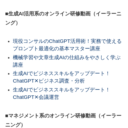
■生成AI活用系のオンライン研修動画（イーラーニ
ング）
現役コンサルのChatGPT活用術！実務で使える
プロンプト最適化の基本マスター講座
機械学習や文章生成AIの仕組みをやさしく学ぶ
講座
生成AIでビジネススキルをアップデート！
ChatGPT✕ビジネス調査・分析
生成AIでビジネススキルをアップデート！
ChatGPT✕会議運営
■
マネジメント系のオンライン研修動画（イーラー
ニング）